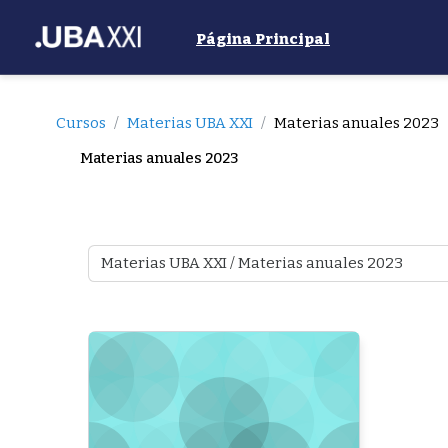
Salta al contenido principal
Página Principal
Cursos
Materias UBA XXI
Materias anuales 2023
Materias anuales 2023
Categorías